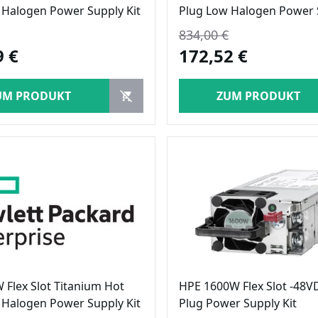
 Halogen Power Supply Kit
Plug Low Halogen Power S
834,00 €
9 €
172,52 €
UM PRODUKT
ZUM PRODUKT
 Flex Slot Titanium Hot
HPE 1600W Flex Slot -48V
 Halogen Power Supply Kit
Plug Power Supply Kit