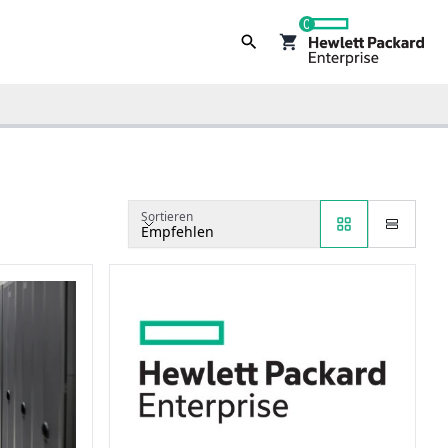
0
Sortieren
Empfehlen
Sortieren