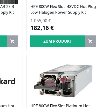
AB-25 B
HPE 800W Flex Slot -48VDC Hot Plug
pply Kit
Low Halogen Power Supply Kit
1.055,00 €
182,16 €
ZUM PRODUKT
inum Hot
HPE 800W Flex Slot Platinum Hot