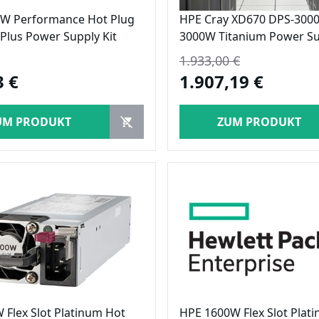
W Performance Hot Plug
HPE Cray XD670 DPS-3000
Plus Power Supply Kit
3000W Titanium Power Su
1.933,00 €
3 €
1.907,19 €
UM PRODUKT
ZUM PRODUKT
 Flex Slot Platinum Hot
HPE 1600W Flex Slot Plat