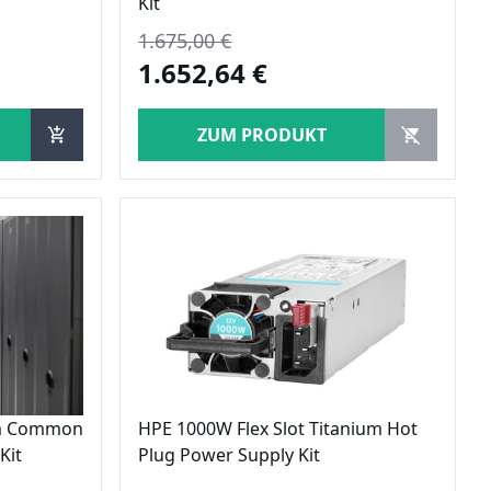
Kit
1.675,00 €
1.652,64 €
ZUM PRODUKT
um Common
HPE 1000W Flex Slot Titanium Hot
Kit
Plug Power Supply Kit