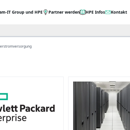
am-IT Group und HPE
Partner werden
HPE Infos
Kontakt
verstromversorgung