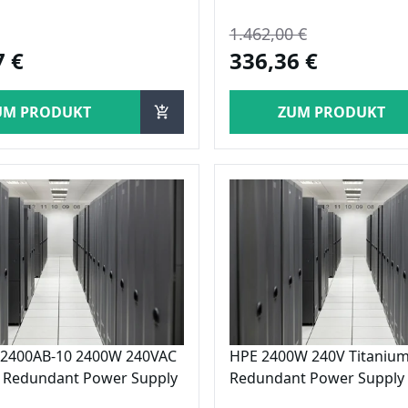
1.462,00 €
7 €
336,36 €
UM PRODUKT
ZUM PRODUKT
2400AB-10 2400W 240VAC
HPE 2400W 240V Titani
Redundant Power Supply
Redundant Power Supply 