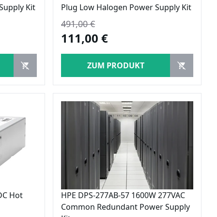
upply Kit
Plug Low Halogen Power Supply Kit
491,00 €
111,00 €
ZUM PRODUKT
DC Hot
HPE DPS-277AB-57 1600W 277VAC
Common Redundant Power Supply