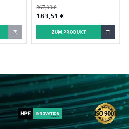
867,00 €
183,51 €
ZUM PRODUKT