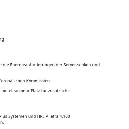
ng.
 die die Energieanforderungen der Server senken und
 Europäischen Kommission.
bietet so mehr Platz für zusätzliche
lus Systemen und HPE Alletra 4.100
n.