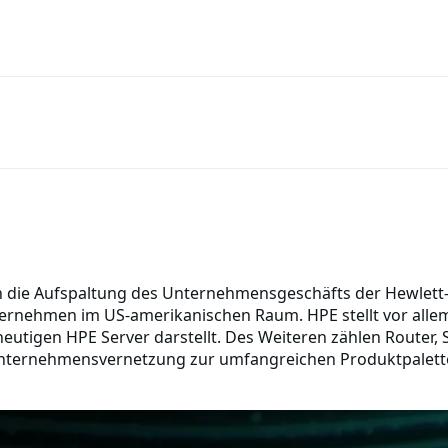
h die Aufspaltung des Unternehmensgeschäfts der Hewlett
ernehmen im US-amerikanischen Raum. HPE stellt vor allem
 heutigen HPE Server darstellt. Des Weiteren zählen Router,
 Unternehmensvernetzung zur umfangreichen Produktpalett