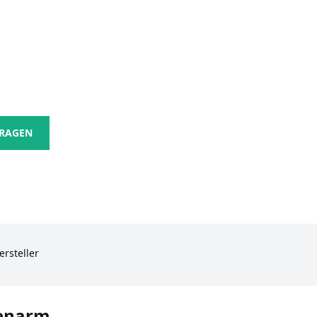
FRAGEN
ersteller
genarm