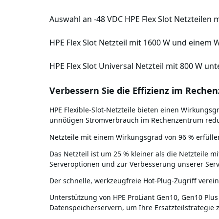
Auswahl an -48 VDC HPE Flex Slot Netzteilen 
HPE Flex Slot Netzteil mit 1600 W und einem
HPE Flex Slot Universal Netzteil mit 800 W u
Verbessern Sie die Effizienz im Reche
HPE Flexible-Slot-Netzteile bieten einen Wirkungsg
unnötigen Stromverbrauch im Rechenzentrum redu
Netzteile mit einem Wirkungsgrad von 96 % erfüll
Das Netzteil ist um 25 % kleiner als die Netzteile
Serveroptionen und zur Verbesserung unserer Serv
Der schnelle, werkzeugfreie Hot-Plug-Zugriff verein
Unterstützung von HPE ProLiant Gen10, Gen10 Plus
Datenspeicherservern, um Ihre Ersatzteilstrategie