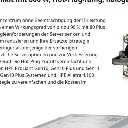
enzentrum ohne Beeinträchtigung der IT-Leistung
en einen Wirkungsgrad von bis zu 96 % mit 80 Plus
nergieanforderungen der Server senken und
reduzieren und Ihre Ersatzteilstrategie
eringer als derjenige der vorherigen
tzliche Serveroptionen und zur Verbesserung
kzeugfreie Hot-Plug-Zugriff vereinfacht und
von HPE ProLiant Gen10, Gen10 Plus und Gen11
Gen10 Plus Systemen und HPE Alletra 4.100
tegie zu vereinfachen und die Kosten im