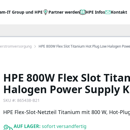
am-IT Group und HPE
Partner werden
HPE Infos
Kontakt
verstromversorgung
HPE 800W Flex Slot Titanium Hot Plug Low Halogen Power
HPE 800W Flex Slot Tita
Halogen Power Supply K
SKU #:
865438-B21
HPE Flex-Slot-Netzteil Titanium mit 800 W, Hot-Plu
AUF LAGER:
sofort versandfertig