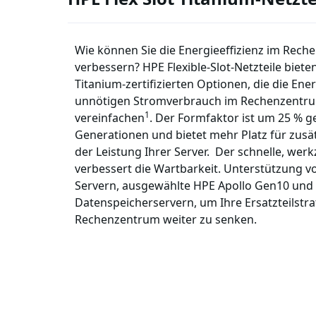
Wie können Sie die Energieeffizienz im Rech
verbessern? HPE Flexible-Slot-Netzteile biet
Titanium-zertifizierten Optionen, die die E
unnötigen Stromverbrauch im Rechenzentrum 
1
vereinfachen
. Der Formfaktor ist um 25 % g
Generationen und bietet mehr Platz für zusä
der Leistung Ihrer Server. Der schnelle, wer
verbessert die Wartbarkeit. Unterstützung 
Servern, ausgewählte HPE Apollo Gen10 und 
Datenspeicherservern, um Ihre Ersatzteilstra
Rechenzentrum weiter zu senken.