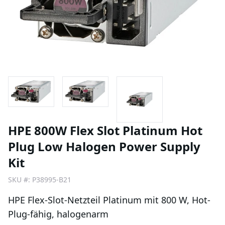
HPE 800W Flex Slot Platinum Hot
Plug Low Halogen Power Supply
Kit
SKU #:
P38995-B21
HPE Flex-Slot-Netzteil Platinum mit 800 W, Hot-
Plug-fähig, halogenarm