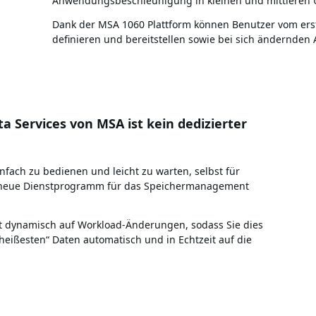
Anwendungsbeschleunigung in kleinen und mittleren 
Dank der MSA 1060 Plattform können Benutzer vom erst
definieren und bereitstellen sowie bei sich ändernde
a Services von MSA ist kein dedizierter
infach zu bedienen und leicht zu warten, selbst für
as neue Dienstprogramm für das Speichermanagement
rt dynamisch auf Workload-Änderungen, sodass Sie dies
„heißesten“ Daten automatisch und in Echtzeit auf die