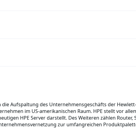
h die Aufspaltung des Unternehmensgeschäfts der Hewlett
ernehmen im US-amerikanischen Raum. HPE stellt vor allem
 heutigen HPE Server darstellt. Des Weiteren zählen Router,
 Unternehmensvernetzung zur umfangreichen Produktpalett