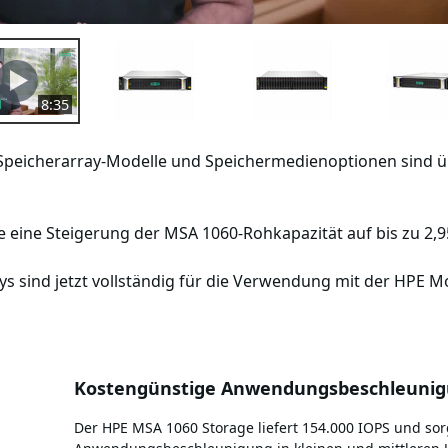
8:35
 Speicherarray-Modelle und Speichermedienoptionen sind
ine Steigerung der MSA 1060-Rohkapazität auf bis zu 2,9
 sind jetzt vollständig für die Verwendung mit der HPE Mor
Kostengünstige Anwendungsbeschleuni
Der HPE MSA 1060 Storage liefert 154.000 IOPS und sor