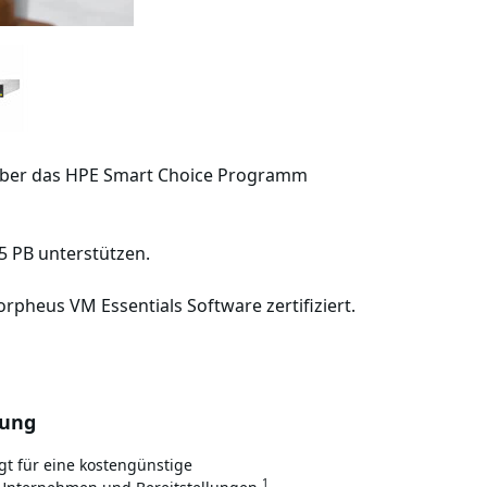
 über das HPE Smart Choice Programm
5 PB unterstützen.
pheus VM Essentials Software zertifiziert.
gung
gt für eine kostengünstige
1