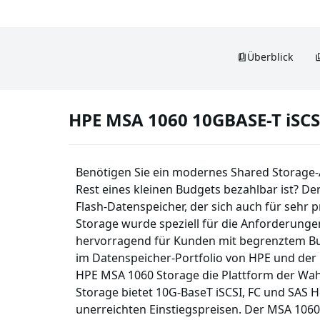
Überblick
HPE MSA 1060 10GBASE-T iSCS
Benötigen Sie ein modernes Shared Storage-Ar
Rest eines kleinen Budgets bezahlbar ist? De
Flash-Datenspeicher, der sich auch für sehr
Storage wurde speziell für die Anforderungen
hervorragend für Kunden mit begrenztem Bud
im Datenspeicher-Portfolio von HPE und der 
HPE MSA 1060 Storage die Plattform der Wah
Storage bietet 10G-BaseT iSCSI, FC und SAS H
unerreichten Einstiegspreisen. Der MSA 1060