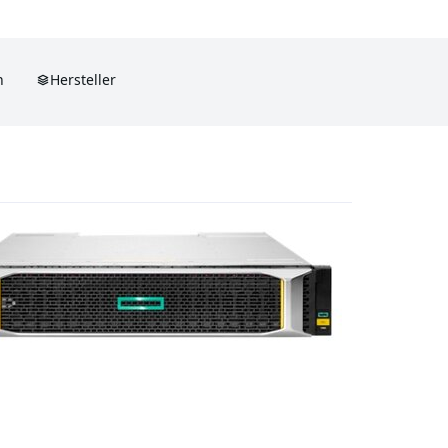
n
Hersteller