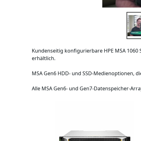
Kundenseitig konfigurierbare HPE MSA 1060
erhältlich.
MSA Gen6 HDD- und SSD-Medienoptionen, die e
Alle MSA Gen6- und Gen7-Datenspeicher-Arrays