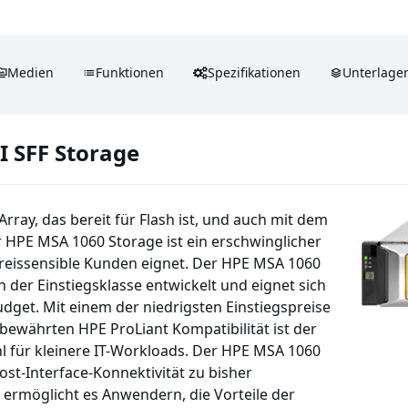
Medien
Funktionen
Spezifikationen
Unterlage
I SFF Storage
ray, das bereit für Flash ist, und auch mit dem
r HPE MSA 1060 Storage ist ein erschwinglicher
 preissensible Kunden eignet. Der HPE MSA 1060
 der Einstiegsklasse entwickelt und eignet sich
get. Mit einem der niedrigsten Einstiegspreise
bewährten HPE ProLiant Kompatibilität ist der
l für kleinere IT-Workloads. Der HPE MSA 1060
ost-Interface-Konnektivität zu bisher
 ermöglicht es Anwendern, die Vorteile der