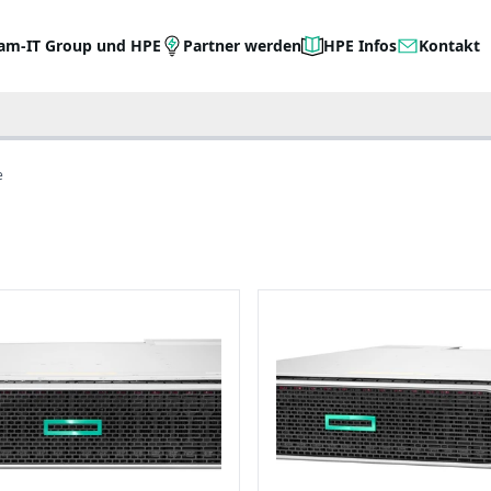
am-IT Group und HPE
Partner werden
HPE Infos
Kontakt
e