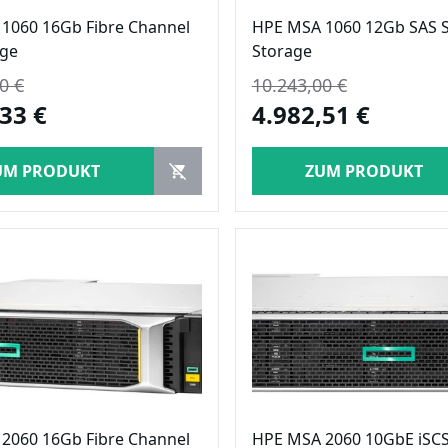
1060 16Gb Fibre Channel
HPE MSA 1060 12Gb SAS 
age
Storage
0 €
10.243,00 €
33 €
4.982,51 €
UM PRODUKT
ZUM PRODUKT
2060 16Gb Fibre Channel
HPE MSA 2060 10GbE iSCS