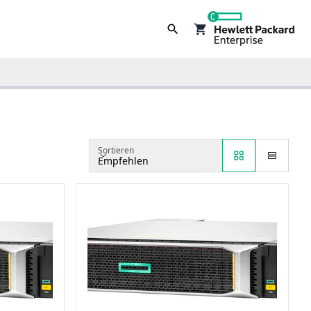
0
Sortieren
Empfehlen
Sortieren