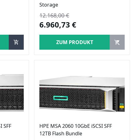
Storage
12.168,00 €
6.960,73 €
ZUM PRODUKT
I SFF
HPE MSA 2060 10GbE iSCSI SFF
12TB Flash Bundle