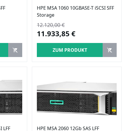
SFF
HPE MSA 1060 10GBASE-T iSCSI SFF
Storage
12.120,00 €
11.933,85 €
ZUM PRODUKT
I LFF
HPE MSA 2060 12Gb SAS LFF