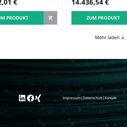
2,01 €
14.436,54 €
UM PRODUKT
ZUM PRODUKT
Mehr laden ↓
Impressum
|
Datenschutz
|
Kontakt