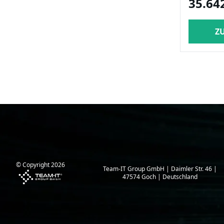
35.64
Z
© Copyright
2026
Team-IT Group GmbH | Daimler Str. 46 |
47574 Goch | Deutschland