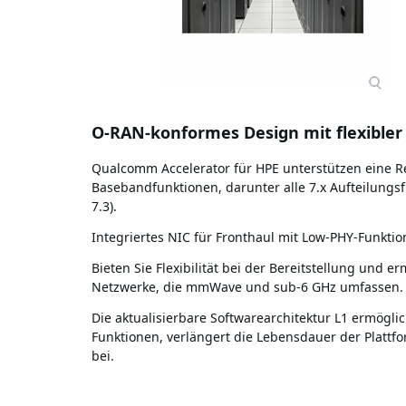
O-RAN-konformes Design mit flexibler
Qualcomm Accelerator für HPE unterstützen eine Re
Basebandfunktionen, darunter alle 7.x Aufteilungsf
7.3).
Integriertes NIC für Fronthaul mit Low-PHY-Funktio
Bieten Sie Flexibilität bei der Bereitstellung und 
Netzwerke, die mmWave und sub-6 GHz umfassen.
Die aktualisierbare Softwarearchitektur L1 ermögli
Funktionen, verlängert die Lebensdauer der Platt
bei.