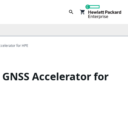
0
elerator for HPE
GNSS Accelerator for