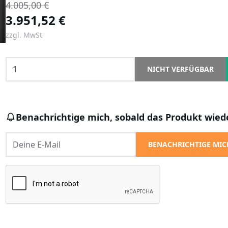
4.005,00 €
3.951,52 €
zzgl. MwSt
NICHT VERFÜGBAR
Benachrichtige mich, sobald das Produkt wiede
BENACHRICHTIGE MIC