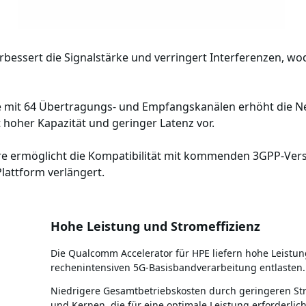
bessert die Signalstärke und verringert Interferenzen, wo
 mit 64 Übertragungs- und Empfangskanälen erhöht die Ne
t hoher Kapazität und geringer Latenz vor.
are ermöglicht die Kompatibilität mit kommenden 3GPP-Versi
Plattform verlängert.
Hohe Leistung und Stromeffizienz
Die Qualcomm Accelerator für HPE liefern hohe Leistun
rechenintensiven 5G-Basisbandverarbeitung entlasten.
Niedrigere Gesamtbetriebskosten durch geringeren St
und Kernen, die für eine optimale Leistung erforderlich