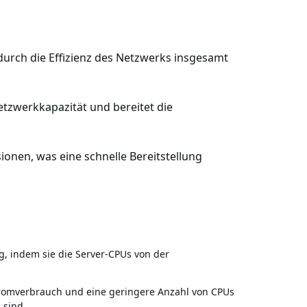
durch die Effizienz des Netzwerks insgesamt
tzwerkkapazität und bereitet die
onen, was eine schnelle Bereitstellung
g, indem sie die Server-CPUs von der
romverbrauch und eine geringere Anzahl von CPUs
 sind.