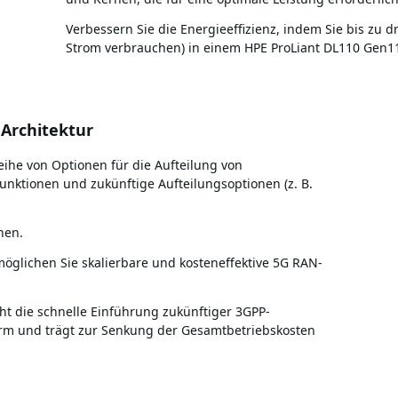
Verbessern Sie die Energieeffizienz, indem Sie bis zu d
Strom verbrauchen) in einem HPE ProLiant DL110 Gen11 
 Architektur
ihe von Optionen für die Aufteilung von
unktionen und zukünftige Aufteilungsoptionen (z. B.
nen.
ermöglichen Sie skalierbare und kosteneffektive 5G RAN-
cht die schnelle Einführung zukünftiger 3GPP-
form und trägt zur Senkung der Gesamtbetriebskosten