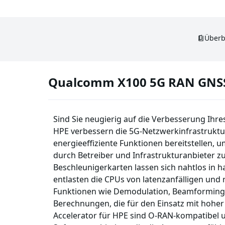
Überb
Qualcomm X100 5G RAN GNSS 
Sind Sie neugierig auf die Verbesserung Ihr
HPE verbessern die 5G-Netzwerkinfrastruktur
energieeffiziente Funktionen bereitstellen, u
durch Betreiber und Infrastrukturanbieter zu
Beschleunigerkarten lassen sich nahtlos in 
entlasten die CPUs von latenzanfälligen und
Funktionen wie Demodulation, Beamforming
Berechnungen, die für den Einsatz mit hoher
Accelerator für HPE sind O-RAN-kompatibel 