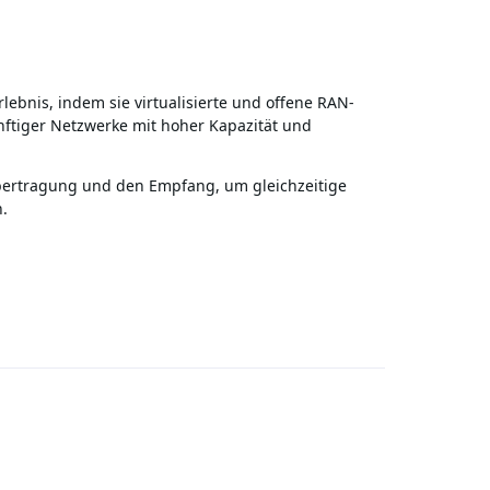
ebnis, indem sie virtualisierte und offene RAN-
ünftiger Netzwerke mit hoher Kapazität und
bertragung und den Empfang, um gleichzeitige
.