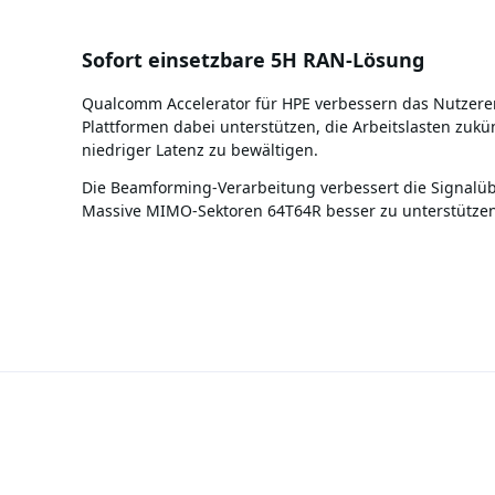
Sofort einsetzbare 5H RAN-Lösung
Qualcomm Accelerator für HPE verbessern das Nutzererl
Plattformen dabei unterstützen, die Arbeitslasten zuk
niedriger Latenz zu bewältigen.
Die Beamforming-Verarbeitung verbessert die Signalü
Massive MIMO-Sektoren 64T64R besser zu unterstützen