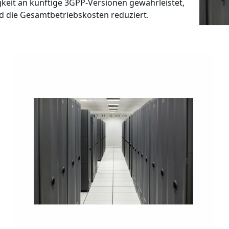
gkeit an künftige 3GPP-Versionen gewährleistet,
d die Gesamtbetriebskosten reduziert.