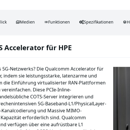
lick
Medien
Funktionen
Spezifikationen
H
Accelerator für HPE
es 5G-Netzwerks? Die Qualcomm Accelerator für
, indem sie leistungsstarke, latenzarme und
m die Einführung virtualisierter RAN-Plattformen
 vereinfachen. Diese PCIe-Inline-
handelsübliche COTS-Server integrieren und
 rechenintensiven 5G-Baseband-L1/PhysicalLayer-
-Kanalcodierung und Massive MIMO-
 Kapazität erforderlich sind. Qualcomm
und verfügen über eine aufrüstbare L1