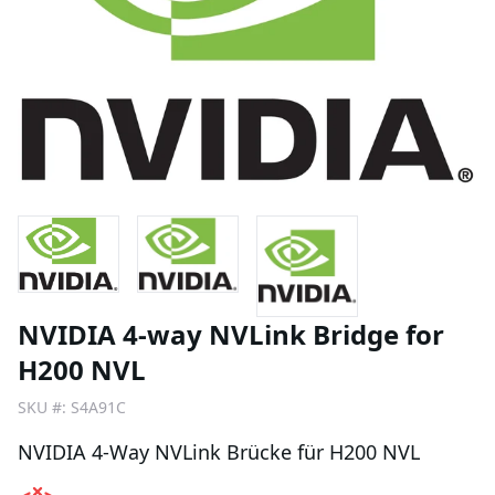
NVIDIA 4-way NVLink Bridge for
H200 NVL
SKU #:
S4A91C
NVIDIA 4-Way NVLink Brücke für H200 NVL