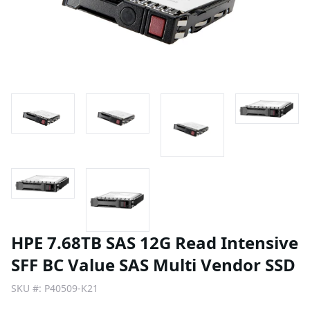
HPE 7.68TB SAS 12G Read Intensive
SFF BC Value SAS Multi Vendor SSD
SKU #:
P40509-K21