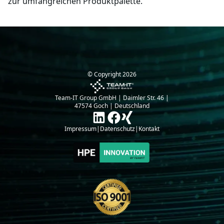
zur umfangreichen Produktpalette.
© Copyright
2026
Team-IT Group GmbH | Daimler Str. 46 |
47574 Goch | Deutschland
Impressum
|
Datenschutz
|
Kontakt