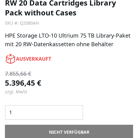
RW 20 Data Cartridges Library
Pack without Cases
SKU #:
Q2080AH
HPE Storage LTO-10 Ultrium 75 TB Library-Paket
mit 20 RW-Datenkassetten ohne Behälter
AUSVERKAUFT
7.855,66 €
5.396,45 €
zzgl. MwSt
NICHT VERFÜGBAR