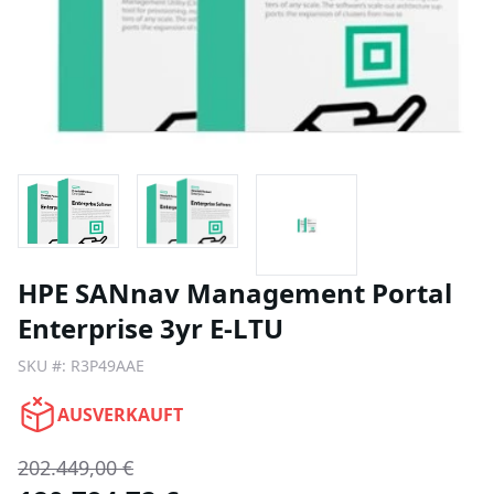
HPE SANnav Management Portal
Enterprise 3yr E-LTU
SKU #:
R3P49AAE
AUSVERKAUFT
202.449,00 €