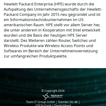
Hewlett Packard Enterprise (HPE) wurde durch die
Aufspaltung des Unternehmensgeschäfts der Hewlett-
Packard Company im Jahr 2015 neu gegründet und ist
ein Informationstechnikunternehmen im US-
amerikanischen Raum. HPE stellt vor allem Server her,
die unter anderem in Kooperation mit Intel entwickelt
wurden und die Basis der heutigen HPE Server
darstellt. Des Weiteren zählen Router, Switches und
Wireless Produkte wie Wireless Access Points und
Softwares im Bereich der Unternehmensvernetzung
zur umfangreichen Produktpalette.
© Copyright
2026
Team-IT Group GmbH | Daimler Str. 46 |
47574 Goch | Deutschland