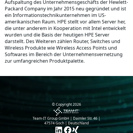
Aufspaltung des Unternehmensgeschäfts der Hewlett-
Packard Company im Jahr 2015 neu gegründet und ist
ein Informationstechnikunternehmen im US-
amerikanischen Raum. HPE stellt vor allem Server her,
die unter anderem in Kooperation mit Intel entwickelt
wurden und die Basis der heutigen HPE Server
darstellt. Des Weiteren zählen Router, Switches und
Wireless Produkte wie Wireless Access Points und
Softwares im Bereich der Unternehmensvernetzung
zur umfangreichen Produktpalette.
© Copyright
2026
Team-IT Group GmbH | Daimler Str. 46 |
47574 Goch | Deutschland