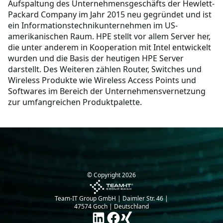
Aufspaltung des Unternehmensgeschäfts der Hewlett-
Packard Company im Jahr 2015 neu gegründet und ist
ein Informationstechnikunternehmen im US-
amerikanischen Raum. HPE stellt vor allem Server her,
die unter anderem in Kooperation mit Intel entwickelt
wurden und die Basis der heutigen HPE Server
darstellt. Des Weiteren zählen Router, Switches und
Wireless Produkte wie Wireless Access Points und
Softwares im Bereich der Unternehmensvernetzung
zur umfangreichen Produktpalette.
© Copyright
2026
Team-IT Group GmbH | Daimler Str. 46 |
47574 Goch | Deutschland