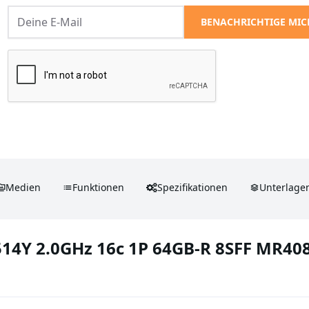
BENACHRICHTIGE MIC
Medien
Funktionen
Spezifikationen
Unterlage
14Y 2.0GHz 16c 1P 64GB-R 8SFF MR40