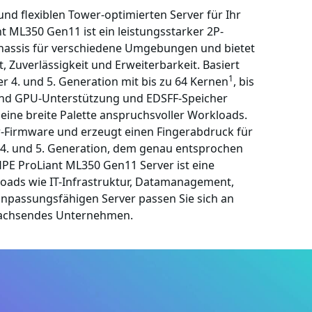
nd flexiblen Tower-optimierten Server für Ihr
 ML350 Gen11 ist ein leistungsstarker 2P-
hassis für verschiedene Umgebungen und bietet
 Zuverlässigkeit und Erweiterbarkeit. Basiert
1
 4. und 5. Generation mit bis zu 64 Kernen
, bis
 und GPU-Unterstützung und EDSFF-Speicher
eine breite Palette anspruchsvoller Workloads.
er-Firmware und erzeugt einen Fingerabdruck für
 4. und 5. Generation, dem genau entsprochen
HPE ProLiant ML350 Gen11 Server ist eine
oads wie IT-Infrastruktur, Datamanagement,
anpassungsfähigen Server passen Sie sich an
wachsendes Unternehmen.