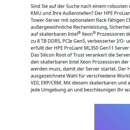
Sind Sie auf der Suche nach einem robusten u
KMU und Ihre Außenstellen? Der HPE ProLiant
Tower-Server mit optionalem Rack-fähigen C
außergewöhnliche Rechenleistung, Sicherheit,
®
®
auf skalierbaren Intel
Xeon
Prozessoren der
zu 8 TB DDR5, PCIe Gen5, verbesserter I/O-
erfüllt der HPE ProLiant ML350 Gen11 Server 
Das Silicon Root of Trust verankert die Serv
den skalierbaren Intel Xeon Prozessoren der
werden muss, damit der Server startet. Der 
ausgezeichnete Wahl für verschiedene Workl
VDI, ERP/CRM. Mit diesem skalierbaren und 
jede Umgebung an und beschleunigen Ihr 