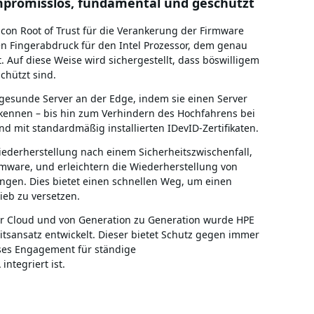
mpromisslos, fundamental und geschützt
icon Root of Trust für die Verankerung der Firmware
n Fingerabdruck für den Intel Prozessor, dem genau
 Auf diese Weise wird sichergestellt, dass böswilligem
chützt sind.
 gesunde Server an der Edge, indem sie einen Server
erkennen – bis hin zum Verhindern des Hochfahrens bei
it standardmäßig installierten IDevID-Zertifikaten.
iederherstellung nach einem Sicherheitszwischenfall,
irmware, und erleichtern die Wiederherstellung von
gen. Dies bietet einen schnellen Weg, um einen
ieb zu versetzen.
 zur Cloud und von Generation zu Generation wurde HPE
tsansatz entwickelt. Dieser bietet Schutz gegen immer
es Engagement für ständige
ntegriert ist.