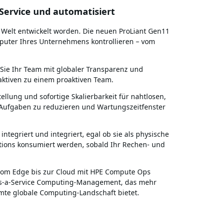
f-Service und automatisiert
 Welt entwickelt worden. Die neuen ProLiant Gen11
mputer Ihres Unternehmens kontrollieren – vom
Sie Ihr Team mit globaler Transparenz und
aktiven zu einem proaktiven Team.
tellung und sofortige Skalierbarkeit für nahtlosen,
Aufgaben zu reduzieren und Wartungszeitfenster
integriert und integriert, egal ob sie als physische
utions konsumiert werden, sobald Ihr Rechen- und
vom Edge bis zur Cloud mit HPE Compute Ops
s-a-Service Computing-Management, das mehr
amte globale Computing-Landschaft bietet.