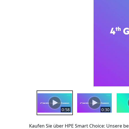
0:58
0:30
Kaufen Sie über HPE Smart Choice: Unsere bek