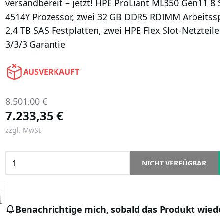
versandbereit – jetzt! HPE ProLiant ML350 Gen11 8 
4514Y Prozessor, zwei 32 GB DDR5 RDIMM Arbeitsspe
2,4 TB SAS Festplatten, zwei HPE Flex Slot-Netzteil
3/3/3 Garantie
AUSVERKAUFT
8.501,00 €
7.233,35 €
zzgl. MwSt
NICHT VERFÜGBAR
Benachrichtige mich, sobald das Produkt wiede