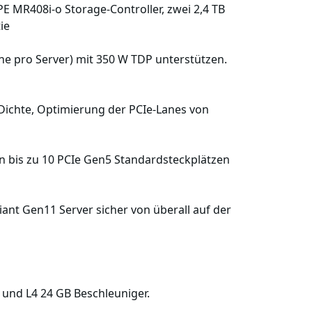
E MR408i-o Storage-Controller, zwei 2,4 TB
ie
ne pro Server) mit 350 W TDP unterstützen.
ichte, Optimierung der PCIe-Lanes von
 bis zu 10 PCIe Gen5 Standardsteckplätzen
ant Gen11 Server sicher von überall auf der
 und L4 24 GB Beschleuniger.