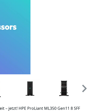
it – jetzt! HPE ProLiant ML350 Gen11 8 SFF