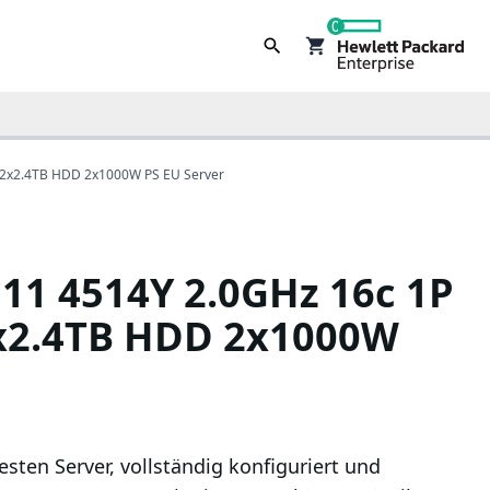
0
 2x2.4TB HDD 2x1000W PS EU Server
11 4514Y 2.0GHz 16c 1P
2x2.4TB HDD 2x1000W
ten Server, vollständig konfiguriert und