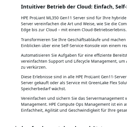
Intuitiver Betrieb der Cloud: Einfach, Sel
HPE ProLiant ML350 Gen11 Server sind für Ihre hybride
Server vereinfachen die Art und Weise, wie Sie die Co
Edge bis zur Cloud – mit einem Cloud-Betriebserlebnis.
Transformieren Sie Ihre Geschäftsabläufe und machen 
Einblicken über eine Self-Service-Konsole von einem re
Automatisieren Sie Aufgaben für eine effiziente Bereits
vereinfachten Support und Lifecycle Management, um 
zu verkürzen.
Diese Erlebnisse sind in alle HPE ProLiant Gen11-Server 
Server gekauft oder als Service mit GreenLake Flex Sol
Speicherbedarf wächst.
Vereinfachen und sichern Sie das Servermanagement 
Management. HPE Compute Ops Management ist ein a
Einfachheit, Agilität und Geschwindigkeit für Ihre ges