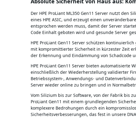
Absolute Sicherheit von Haus aus: Ko
Der HPE ProLiant ML350 Gen11 Server nutzt den Sil
eines HPE ASIC, und erzeugt einen unveränderbare
entsprochen werden muss, damit der Server startet.
Code Einhalt geboten wird und gesunde Server ges
HPE ProLiant Gen11 Server schützen kontinuierlich
mit kompromittierter Sicherheit in kürzester Zeit 
der Erkennung und Eindämmung von Schadcode und m
HPE ProLiant Gen11 Server bieten automatisierte W
einschließlich der Wiederherstellung validierter F
Betriebssystem-, Anwendungs- und Datenverbindun
Server wieder online zu bringen und in Normalbetr
Vom Silizium bis zur Software, von der Fabrik bis
ProLiant Gen11 mit einem grundlegenden Sicherhei
komplexere Bedrohungen durch ein kompromisslos
Sicherheitsverbesserungen, das fest in unsere DNA i