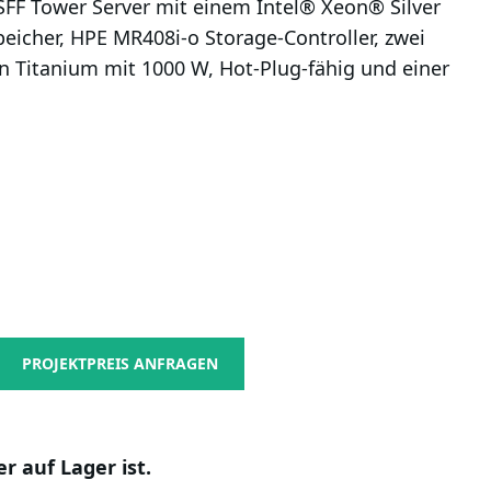
SFF Tower Server mit einem Intel® Xeon® Silver
icher, HPE MR408i-o Storage-Controller, zwei
en Titanium mit 1000 W, Hot-Plug-fähig und einer
PROJEKTPREIS ANFRAGEN
r auf Lager ist.