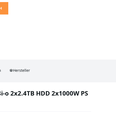
H
n
Hersteller
8i-o 2x2.4TB HDD 2x1000W PS