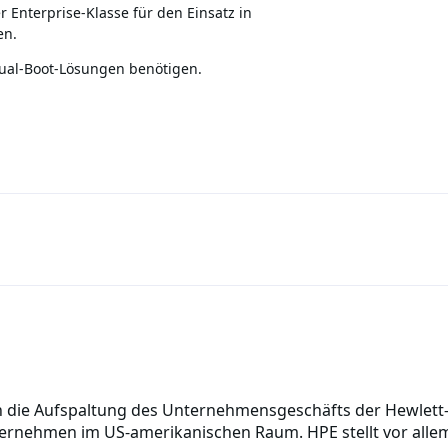
Enterprise-Klasse für den Einsatz in
en.
 Dual-Boot-Lösungen benötigen.
h die Aufspaltung des Unternehmensgeschäfts der Hewlett
ernehmen im US-amerikanischen Raum. HPE stellt vor allem