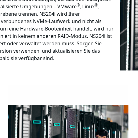
®
®
rtualisierte Umgebungen – VMware
, Linux
,
ebene trennen. NS204i wird Ihrer
ekt verbundenes NVMe-Laufwerk und nicht als
i um eine Hardware-Booteinheit handelt, wird nur
niert in keinem anderen RAID-Modus. NS204i ist
iert oder verwaltet werden muss. Sorgen Sie
rsion verwenden, und aktualisieren Sie das
bald sie verfügbar sind.