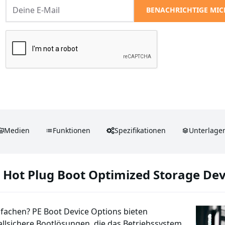
BENACHRICHTIGE MIC
Medien
Funktionen
Spezifikationen
Unterlage
Hot Plug Boot Optimized Storage Dev
fachen? PE Boot Device Options bieten
llsichere Bootlösungen, die das Betriebssystem