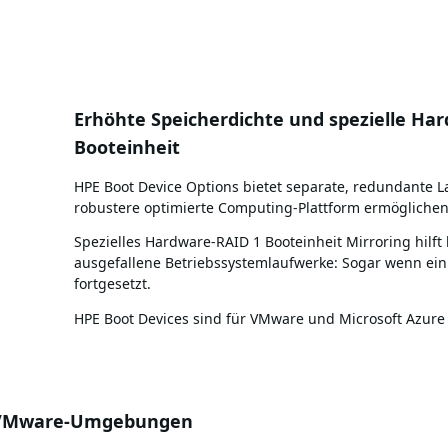
Erhöhte Speicherdichte und spezielle Har
Booteinheit
HPE Boot Device Options bietet separate, redundante L
robustere optimierte Computing-Plattform ermöglichen
Spezielles Hardware-RAID 1 Booteinheit Mirroring hilft
ausgefallene Betriebssystemlaufwerke: Sogar wenn ein 
fortgesetzt.
HPE Boot Devices sind für VMware und Microsoft Azure Sta
r VMware-Umgebungen