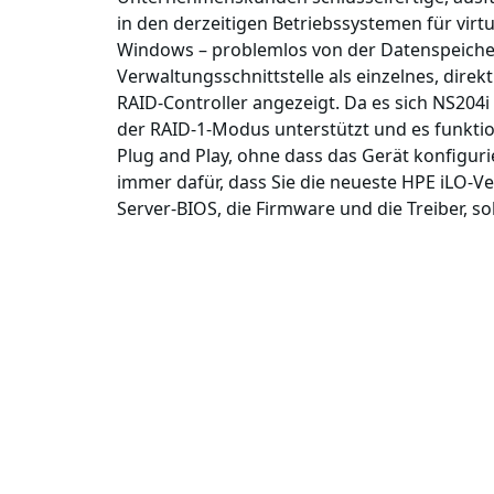
in den derzeitigen Betriebssystemen für vi
Windows – problemlos von der Datenspeicher
Verwaltungsschnittstelle als einzelnes, dir
RAID-Controller angezeigt. Da es sich NS204
der RAID-1-Modus unterstützt und es funktio
Plug and Play, ohne dass das Gerät konfigur
immer dafür, dass Sie die neueste HPE iLO-Ve
Server-BIOS, die Firmware und die Treiber, so