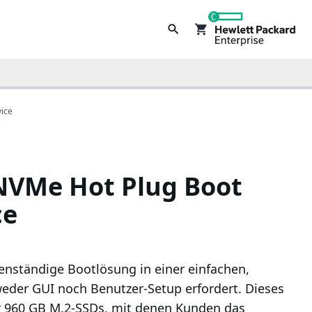
0
ice
NVMe Hot Plug Boot
ce
enständige Bootlösung in einer einfachen,
 weder GUI noch Benutzer-Setup erfordert. Dieses
r 960 GB M.2-SSDs, mit denen Kunden das