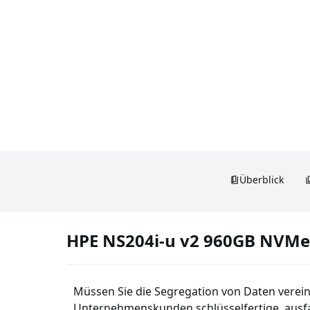
Überblick
HPE NS204i-u v2 960GB NVMe 
Müssen Sie die Segregation von Daten verein
Unternehmenskunden schlüsselfertige, ausfa