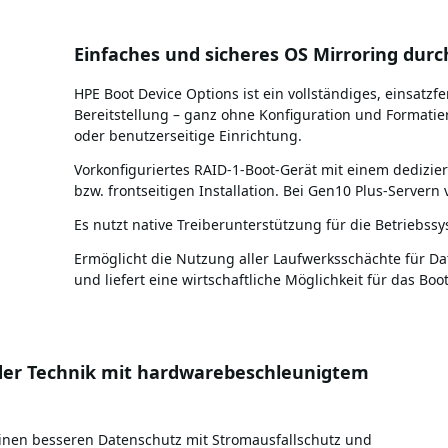
Einfaches und sicheres OS Mirroring durc
HPE Boot Device Options ist ein vollständiges, einsatzfe
Bereitstellung – ganz ohne Konfiguration und Formatie
oder benutzerseitige Einrichtung.
Vorkonfiguriertes RAID-1-Boot-Gerät mit einem dedizier
bzw. frontseitigen Installation. Bei Gen10 Plus-Servern
Es nutzt native Treiberunterstützung für die Betriebs
Ermöglicht die Nutzung aller Laufwerksschächte für Dat
und liefert eine wirtschaftliche Möglichkeit für das Bo
der Technik mit hardwarebeschleunigtem
inen besseren Datenschutz mit Stromausfallschutz und