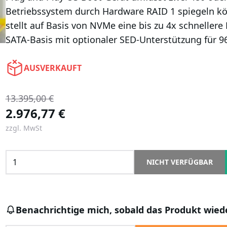
Betriebssystem durch Hardware RAID 1 spiegeln k
stellt auf Basis von NVMe eine bis zu 4x schnellere
SATA-Basis mit optionaler SED-Unterstützung für 9
AUSVERKAUFT
13.395,00 €
2.976,77 €
zzgl. MwSt
NICHT VERFÜGBAR
Benachrichtige mich, sobald das Produkt wiede