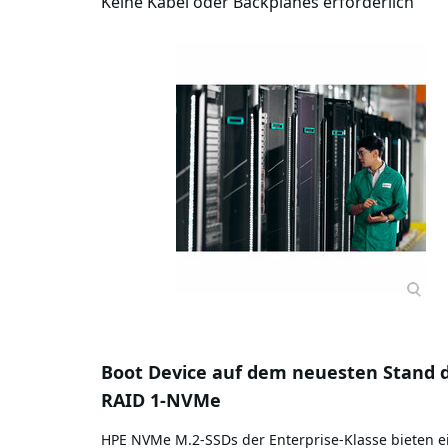
Keine Kabel oder Backplanes erforderlich
Boot Device auf dem neuesten Stand 
RAID 1-NVMe
HPE NVMe M.2-SSDs der Enterprise-Klasse bieten e