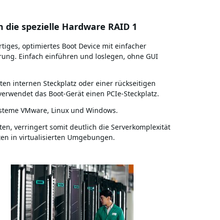
h die spezielle Hardware RAID 1
rtiges, optimiertes Boot Device mit einfacher
rung. Einfach einführen und loslegen, ohne GUI
ten internen Steckplatz oder einer rückseitigen
 verwendet das Boot-Gerät einen PCIe-Steckplatz.
systeme VMware, Linux und Windows.
en, verringert somit deutlich die Serverkomplexität
oten in virtualisierten Umgebungen.