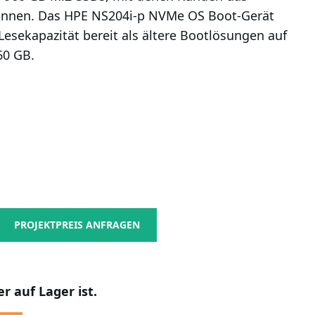
önnen. Das HPE NS204i-p NVMe OS Boot-Gerät
 Lesekapazität bereit als ältere Bootlösungen auf
60 GB.
PROJEKTPREIS ANFRAGEN
r auf Lager ist.