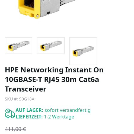
HPE Networking Instant On
10GBASE-T RJ45 30m Cat6a
Transceiver
SKU #:
S0G18A
AUF LAGER:
sofort versandfertig
LIEFERZEIT:
1-2 Werktage
411,00 €