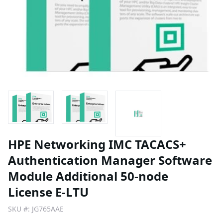
HPE Networking IMC TACACS+
Authentication Manager Software
Module Additional 50-node
License E-LTU
SKU #:
JG765AAE