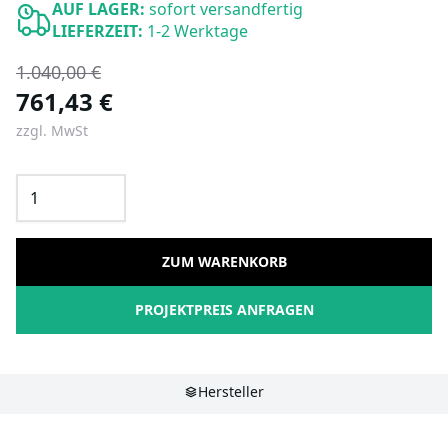
AUF LAGER:
sofort versandfertig
LIEFERZEIT:
1-2 Werktage
1.040,00 €
761,43 €
zzgl. MwSt
ZUM WARENKORB
PROJEKTPREIS ANFRAGEN
Hersteller