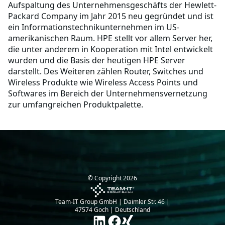
Aufspaltung des Unternehmensgeschäfts der Hewlett-
Packard Company im Jahr 2015 neu gegründet und ist
ein Informationstechnikunternehmen im US-
amerikanischen Raum. HPE stellt vor allem Server her,
die unter anderem in Kooperation mit Intel entwickelt
wurden und die Basis der heutigen HPE Server
darstellt. Des Weiteren zählen Router, Switches und
Wireless Produkte wie Wireless Access Points und
Softwares im Bereich der Unternehmensvernetzung
zur umfangreichen Produktpalette.
© Copyright
2026
Team-IT Group GmbH | Daimler Str. 46 |
47574 Goch | Deutschland