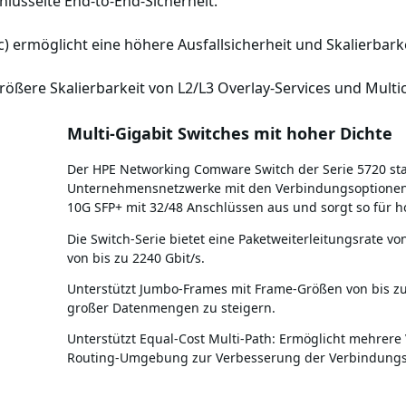
lüsselte End-to-End-Sicherheit.
ic) ermöglicht eine höhere Ausfallsicherheit und Skalierbarke
ßere Skalierbarkeit von L2/L3 Overlay-Services und Multic
Multi-Gigabit Switches mit hoher Dichte
Der HPE Networking Comware Switch der Serie 5720 sta
Unternehmensnetzwerke mit den Verbindungsoptionen
10G SFP+ mit 32/48 Anschlüssen aus und sorgt so für hoh
Die Switch-Serie bietet eine Paketweiterleitungsrate v
von bis zu 2240 Gbit/s.
Unterstützt Jumbo-Frames mit Frame-Größen von bis zu
großer Datenmengen zu steigern.
Unterstützt Equal-Cost Multi-Path: Ermöglicht mehrere
Routing-Umgebung zur Verbesserung der Verbindungs