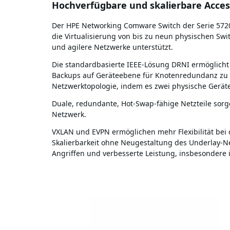
Hochverfügbare und skalierbare Acces
Der HPE Networking Comware Switch der Serie 5720 
die Virtualisierung von bis zu neun physischen Swit
und agilere Netzwerke unterstützt.
Die standardbasierte IEEE-Lösung DRNI ermöglicht
Backups auf Geräteebene für Knotenredundanz zu 
Netzwerktopologie, indem es zwei physische Geräte 
Duale, redundante, Hot-Swap-fähige Netzteile sor
Netzwerk.
VXLAN und EVPN ermöglichen mehr Flexibilität bei 
Skalierbarkeit ohne Neugestaltung des Underlay-N
Angriffen und verbesserte Leistung, insbesondere i