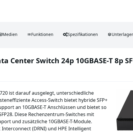
Medien
Funktionen
Spezifikationen
Unterlage
a Center Switch 24p 10GBASE-T 8p SF
0 ist darauf ausgelegt, unterschiedliche
teneffiziente Access-Switch bietet hybride SFP+
upport an 10GBASE-T Anschlüssen und bietet so
QSFP28. Diese Rechenzentrum-Switches mit
pport und zusätzliche 10GBASE-T-Module.
 Interconnect (DRNI) und HPE Intelligent