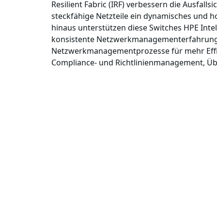
Resilient Fabric (IRF) verbessern die Ausfal
steckfähige Netzteile ein dynamisches und 
hinaus unterstützen diese Switches HPE Inte
konsistente Netzwerkmanagementerfahrung 
Netzwerkmanagementprozesse für mehr Effizi
Compliance- und Richtlinienmanagement, Ü