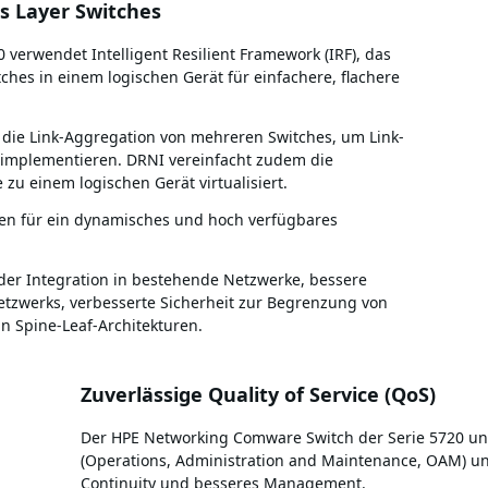
s Layer Switches
verwendet Intelligent Resilient Framework (IRF), das
ches in einem logischen Gerät für einfachere, flachere
 die Link-Aggregation von mehreren Switches, um Link-
implementieren. DRNI vereinfacht zudem die
zu einem logischen Gerät virtualisiert.
gen für ein dynamisches und hoch verfügbares
der Integration in bestehende Netzwerke, bessere
etzwerks, verbesserte Sicherheit zur Begrenzung von
n Spine-Leaf-Architekturen.
Zuverlässige Quality of Service (QoS)
Der HPE Networking Comware Switch der Serie 5720 unt
(Operations, Administration and Maintenance, OAM) und
Continuity und besseres Management.