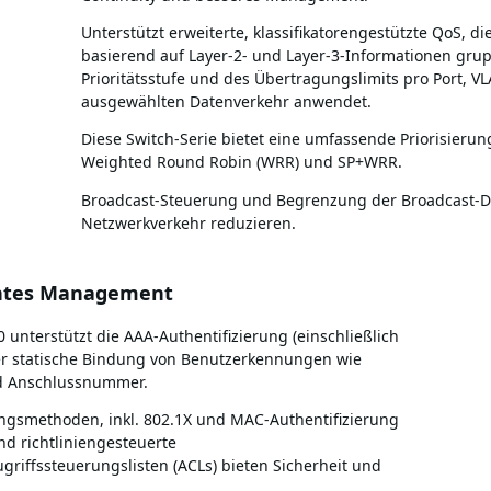
Unterstützt erweiterte, klassifikatorengestützte QoS
basierend auf Layer-2- und Layer-3-Informationen grup
Prioritätsstufe und des Übertragungslimits pro Port, 
ausgewählten Datenverkehr anwendet.
Diese Switch-Serie bietet eine umfassende Priorisierung
Weighted Round Robin (WRR) und SP+WRR.
Broadcast-Steuerung und Begrenzung der Broadcast-
Netzwerkverkehr reduzieren.
chtes Management
unterstützt die AAA-Authentifizierung (einschließlich
er statische Bindung von Benutzerkennungen wie
nd Anschlussnummer.
erungsmethoden, inkl. 802.1X und MAC-Authentifizierung
nd richtliniengesteuerte
riffssteuerungslisten (ACLs) bieten Sicherheit und