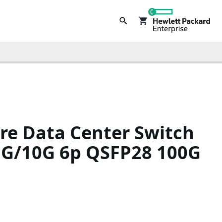
0
e Data Center Switch
1G/10G 6p QSFP28 100G