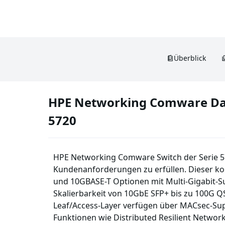
Überblick
HPE Networking Comware Dat
5720
HPE Networking Comware Switch der Serie 572
Kundenanforderungen zu erfüllen. Dieser kos
und 10GBASE-T Optionen mit Multi-Gigabit-S
Skalierbarkeit von 10GbE SFP+ bis zu 100G 
Leaf/Access-Layer verfügen über MACsec-Su
Funktionen wie Distributed Resilient Network