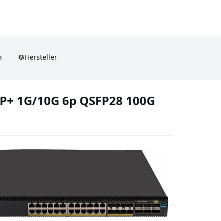
n
Hersteller
P+ 1G/10G 6p QSFP28 100G