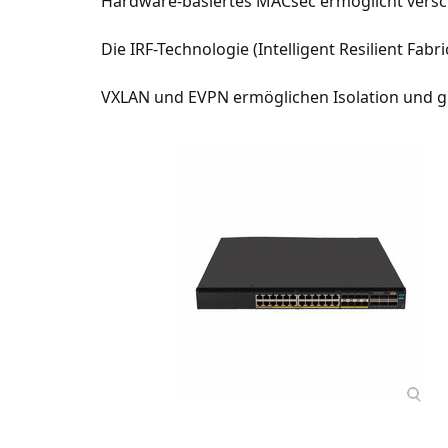
Hardware-basiertes MACsec ermöglicht versch
Die IRF-Technologie (Intelligent Resilient Fabr
VXLAN und EVPN ermöglichen Isolation und grö