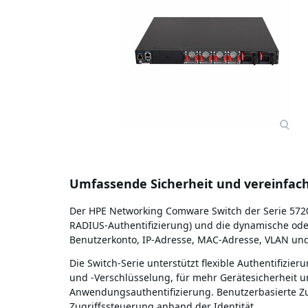
Umfassende Sicherheit und vereinfa
Der HPE Networking Comware Switch der Serie 5720 
RADIUS-Authentifizierung) und die dynamische od
Benutzerkonto, IP-Adresse, MAC-Adresse, VLAN u
Die Switch-Serie unterstützt flexible Authentifizi
und -Verschlüsselung, für mehr Gerätesicherheit u
Anwendungsauthentifizierung. Benutzerbasierte Zug
Zugriffssteuerung anhand der Identität.