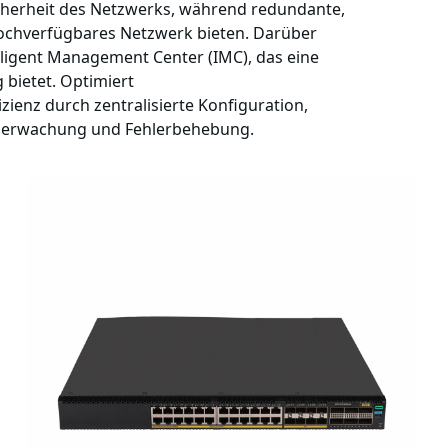
lsicherheit des Netzwerks, während redundante,
hochverfügbares Netzwerk bieten. Darüber
lligent Management Center (IMC), das eine
bietet. Optimiert
enz durch zentralisierte Konfiguration,
berwachung und Fehlerbehebung.