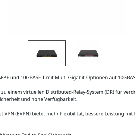
 SFP+ und 10GBASE-T mit Multi-Gigabit-Optionen auf 10GBASE
u einem virtuellen Distributed-Relay-System (DR) für verd
sicherheit und hohe Verfügbarkeit.
et VPN (EVPN) bietet mehr Flexibilität, bessere Leistung mit