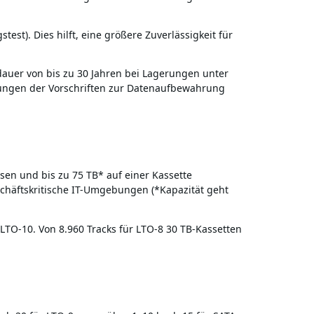
st). Dies hilft, eine größere Zuverlässigkeit für
dauer von bis zu 30 Jahren bei Lagerungen unter
rungen der Vorschriften zur Datenaufbewahrung
en und bis zu 75 TB* auf einer Kassette
eschäftskritische IT-Umgebungen (*Kapazität geht
LTO-10. Von 8.960 Tracks für LTO-8 30 TB-Kassetten