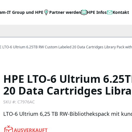
am-IT Group und HPE
Partner werden
HPE Infos
Kontakt
 LTO-6 Ultrium 6.25TB RW Custom Labeled 20 Data Cartridges Library Pack wit
HPE LTO-6 Ultrium 6.25
20 Data Cartridges Libr
SKU #:
C7976AC
LTO-6 Ultrium 6,25 TB RW-Bibliothekspack mit kund
AUSVERKAUFT