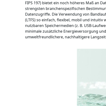
FIPS 197) bietet ein noch höheres Maß an Da
strengsten branchenspezifischen Bestimmun
Datenzugriffe. Die Verwendung von Bandlaufw
(LTFS) so einfach, flexibel, mobil und intui
nutzbaren Speichermedien (z. B. USB-Laufwer
minimale zusätzliche Energieversorgung und 
umweltfreundlichere, nachhaltigere Langzeit