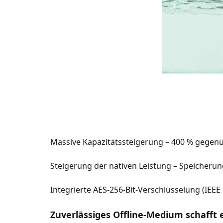
Massive Kapazitätssteigerung – 400 % gegenüb
Steigerung der nativen Leistung – Speicherung
Integrierte AES-256-Bit-Verschlüsselung (IEEE 1
Zuverlässiges Offline-Medium schafft