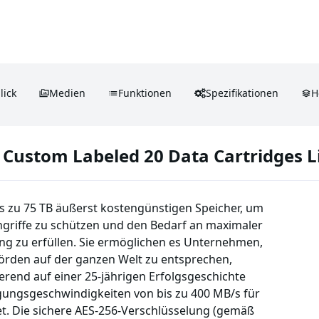
lick
Medien
Funktionen
Spezifikationen
H
 Custom Labeled 20 Data Cartridges L
s zu 75 TB äußerst kostengünstigen Speicher, um
griffe zu schützen und den Bedarf an maximaler
ung zu erfüllen. Sie ermöglichen es Unternehmen,
rden auf der ganzen Welt zu entsprechen,
ierend auf einer 25-jährigen Erfolgsgeschichte
gungsgeschwindigkeiten von bis zu 400 MB/s für
et. Die sichere AES-256-Verschlüsselung (gemäß