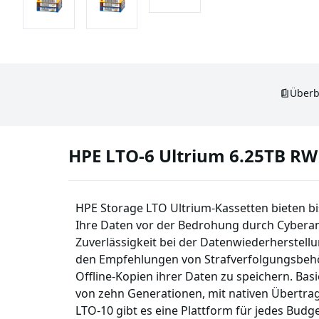
Überb
HPE LTO-6 Ultrium 6.25TB RW
HPE Storage LTO Ultrium-Kassetten bieten bi
Ihre Daten vor der Bedrohung durch Cyberan
Zuverlässigkeit bei der Datenwiederherstell
den Empfehlungen von Strafverfolgungsbehö
Offline-Kopien ihrer Daten zu speichern. Bas
von zehn Generationen, mit nativen Übertra
LTO-10 gibt es eine Plattform für jedes Budg