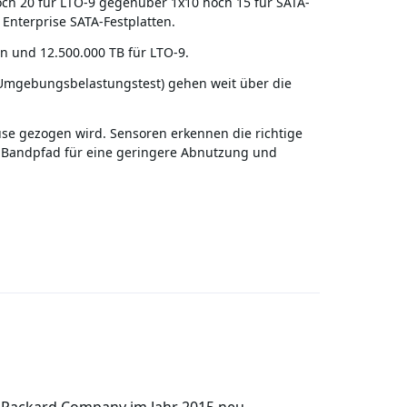
 hoch 20 für LTO-9 gegenüber 1x10 hoch 15 für SATA-
Enterprise SATA-Festplatten.
en und 12.500.000 TB für LTO-9.
d Umgebungsbelastungstest) gehen weit über die
e gezogen wird. Sensoren erkennen die richtige
r Bandpfad für eine geringere Abnutzung und