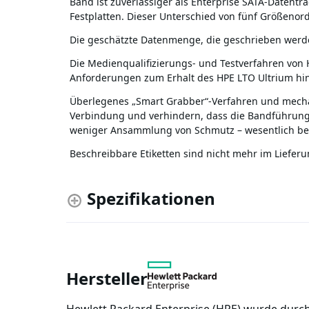
Band ist zuverlässiger als Enterprise SATA-Datenträ
Festplatten. Dieser Unterschied von fünf Größenor
Die geschätzte Datenmenge, die geschrieben werden 
Die Medienqualifizierungs- und Testverfahren von 
Anforderungen zum Erhalt des HPE LTO Ultrium hi
Überlegenes „Smart Grabber“-Verfahren und mecha
Verbindung und verhindern, dass die Bandführung 
weniger Ansammlung von Schmutz – wesentlich bei
Beschreibbare Etiketten sind nicht mehr im Liefer
Spezifikationen
Hersteller