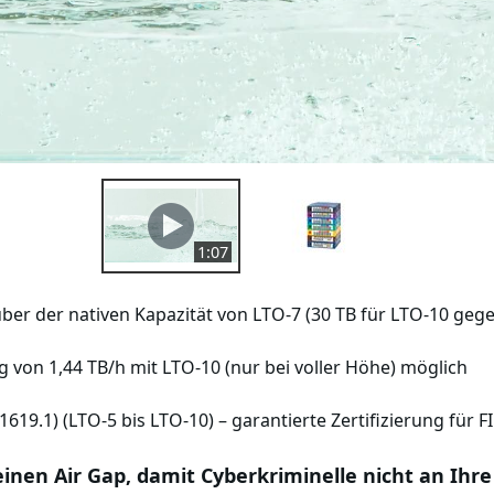
1:07
er der nativen Kapazität von LTO-7 (30 TB für LTO-10 gege
 von 1,44 TB/h mit LTO-10 (nur bei voller Höhe) möglich
619.1) (LTO-5 bis LTO-10) – garantierte Zertifizierung für FI
 einen Air Gap, damit Cyberkriminelle nicht an I