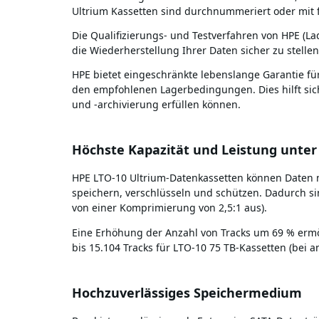
Ultrium Kassetten sind durchnummeriert oder mit 
Die Qualifizierungs- und Testverfahren von HPE (La
die Wiederherstellung Ihrer Daten sicher zu stellen
HPE bietet eingeschränkte lebenslange Garantie fü
den empfohlenen Lagerbedingungen. Dies hilft si
und -archivierung erfüllen können.
Höchste Kapazität und Leistung unter
HPE LTO-10 Ultrium-Datenkassetten können Daten mi
speichern, verschlüsseln und schützen. Dadurch sin
von einer Komprimierung von 2,5:1 aus).
Eine Erhöhung der Anzahl von Tracks um 69 % ermög
bis 15.104 Tracks für LTO-10 75 TB-Kassetten (be
Hochzuverlässiges Speichermedium