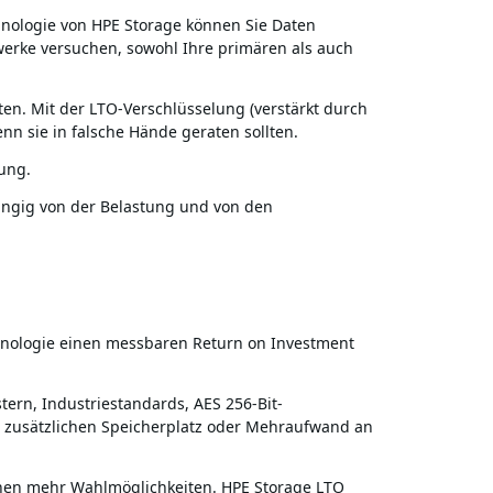
hnologie von HPE Storage können Sie Daten
zwerke versuchen, sowohl Ihre primären als auch
aten. Mit der LTO-Verschlüsselung (verstärkt durch
n sie in falsche Hände geraten sollten.
ung.
ngig von der Belastung und von den
chnologie einen messbaren Return on Investment
ern, Industriestandards, AES 256-Bit-
 zusätzlichen Speicherplatz oder Mehraufwand an
Ihnen mehr Wahlmöglichkeiten. HPE Storage LTO