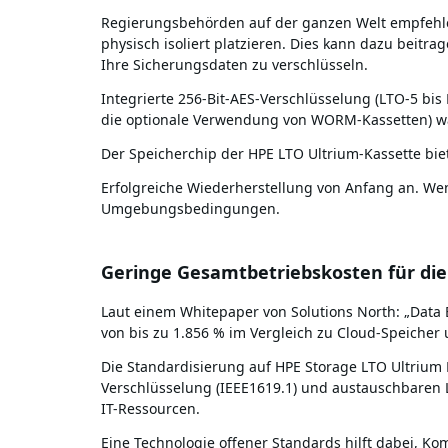
Regierungsbehörden auf der ganzen Welt empfehlen
physisch isoliert platzieren. Dies kann dazu beitr
Ihre Sicherungsdaten zu verschlüsseln.
Integrierte 256-Bit-AES-Verschlüsselung (LTO-5 bis 
die optionale Verwendung von WORM-Kassetten) wär
Der Speicherchip der HPE LTO Ultrium-Kassette bi
Erfolgreiche Wiederherstellung von Anfang an. W
Umgebungsbedingungen.
Geringe Gesamtbetriebskosten für die
Laut einem Whitepaper von Solutions North: „Data 
von bis zu 1.856 % im Vergleich zu Cloud-Speicher 
Die Standardisierung auf HPE Storage LTO Ultrium 
Verschlüsselung (IEEE1619.1) und austauschbaren
IT-Ressourcen.
Eine Technologie offener Standards hilft dabei, K