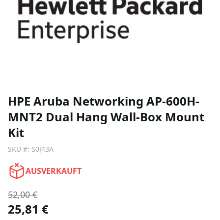
HPE Aruba Networking AP-600H-
MNT2 Dual Hang Wall-Box Mount
Kit
SKU #:
S0J43A
AUSVERKAUFT
52,00 €
25,81 €