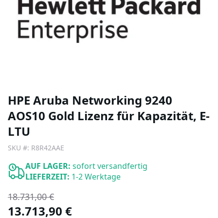
HPE Aruba Networking 9240
AOS10 Gold Lizenz für Kapazität, E-
LTU
SKU #:
R8R42AAE
AUF LAGER:
sofort versandfertig
LIEFERZEIT:
1-2 Werktage
18.731,00 €
13.713,90 €