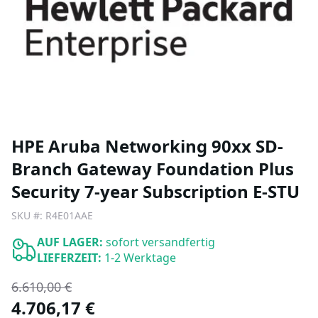
HPE Aruba Networking 90xx SD-
Branch Gateway Foundation Plus
Security 7-year Subscription E-STU
SKU #:
R4E01AAE
AUF LAGER:
sofort versandfertig
LIEFERZEIT:
1-2 Werktage
6.610,00 €
4.706,17 €