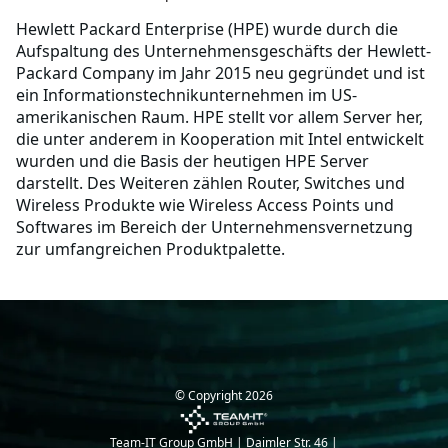
Hewlett Packard Enterprise (HPE) wurde durch die
Aufspaltung des Unternehmensgeschäfts der Hewlett-
Packard Company im Jahr 2015 neu gegründet und ist
ein Informationstechnikunternehmen im US-
amerikanischen Raum. HPE stellt vor allem Server her,
die unter anderem in Kooperation mit Intel entwickelt
wurden und die Basis der heutigen HPE Server
darstellt. Des Weiteren zählen Router, Switches und
Wireless Produkte wie Wireless Access Points und
Softwares im Bereich der Unternehmensvernetzung
zur umfangreichen Produktpalette.
© Copyright
2026
Team-IT Group GmbH | Daimler Str. 46 |