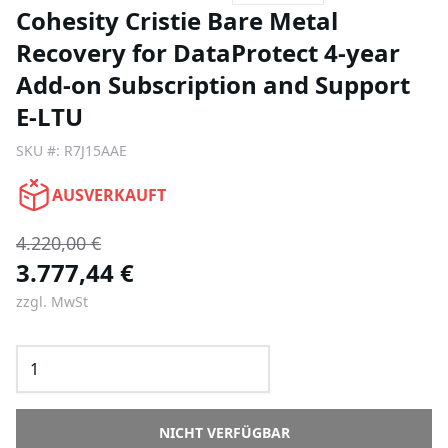
Cohesity Cristie Bare Metal
Recovery for DataProtect 4-year
Add-on Subscription and Support
E-LTU
SKU #:
R7J15AAE
AUSVERKAUFT
4.220,00 €
3.777,44 €
zzgl. MwSt
NICHT VERFÜGBAR