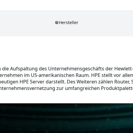
Hersteller
h die Aufspaltung des Unternehmensgeschäfts der Hewlett
ernehmen im US-amerikanischen Raum. HPE stellt vor allem
 heutigen HPE Server darstellt. Des Weiteren zählen Router,
 Unternehmensvernetzung zur umfangreichen Produktpalett