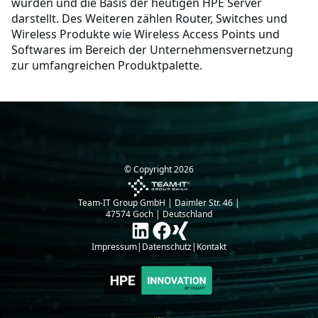
wurden und die Basis der heutigen HPE Server
darstellt. Des Weiteren zählen Router, Switches und
Wireless Produkte wie Wireless Access Points und
Softwares im Bereich der Unternehmensvernetzung
zur umfangreichen Produktpalette.
© Copyright
2026
Team-IT Group GmbH | Daimler Str. 46 |
47574 Goch | Deutschland
Impressum
|
Datenschutz
|
Kontakt