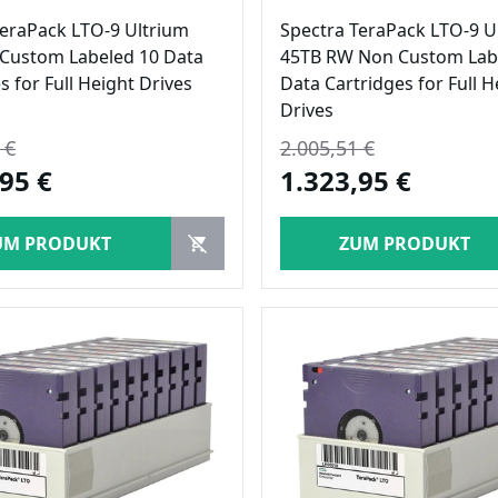
TeraPack LTO-9 Ultrium
Spectra TeraPack LTO-9 U
Custom Labeled 10 Data
45TB RW Non Custom Lab
s for Full Height Drives
Data Cartridges for Full H
Drives
 €
2.005,51 €
95 €
1.323,95 €
UM PRODUKT
ZUM PRODUKT