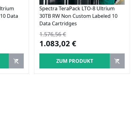
ltrium
Spectra TeraPack LTO-8 Ultrium
10 Data
30TB RW Non Custom Labeled 10
Data Cartridges
1.576,56 €
1.083,02 €
ZUM PRODUKT