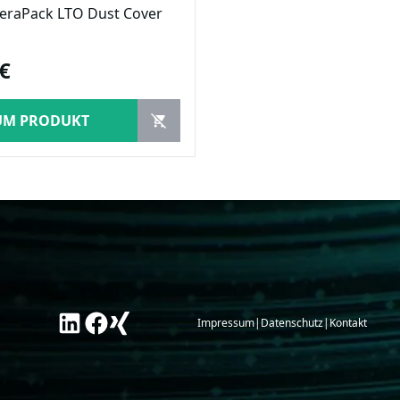
TeraPack LTO Dust Cover
 €
UM PRODUKT
Impressum
|
Datenschutz
|
Kontakt