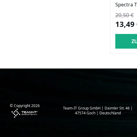
Spectra 
20,50 €
13,49
Z
© Copyright
2026
Team-IT Group GmbH | Daimler Str. 46 |
47574 Goch | Deutschland