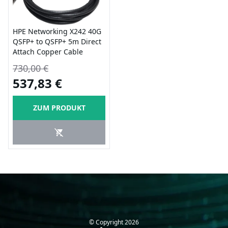
HPE Networking X242 40G
QSFP+ to QSFP+ 5m Direct
Attach Copper Cable
730,00 €
537,83 €
ZUM PRODUKT
© Copyright
2026