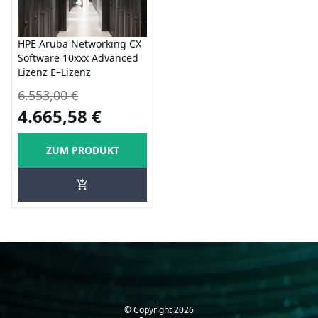
HPE Aruba Networking CX
Software 10xxx Advanced
Lizenz E–Lizenz
6.553,00 €
4.665,58 €
ZUM PRODUKT
© Copyright
2026